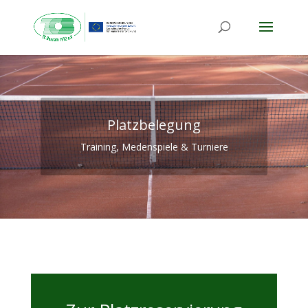
Platzbelegung
Training, Medenspiele & Turniere