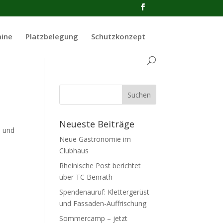
ine
Platzbelegung
Schutzkonzept
Neueste Beiträge
n und
Neue Gastronomie im
Clubhaus
Rheinische Post berichtet
über TC Benrath
Spendenauruf: Klettergerüst
und Fassaden-Auffrischung
Sommercamp – jetzt