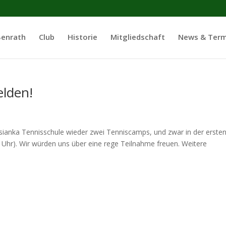
Benrath
Club
Historie
Mitgliedschaft
News & Term
lden!
sianka Tennisschule wieder zwei Tenniscamps, und zwar in der erste
5 Uhr). Wir würden uns über eine rege Teilnahme freuen. Weitere