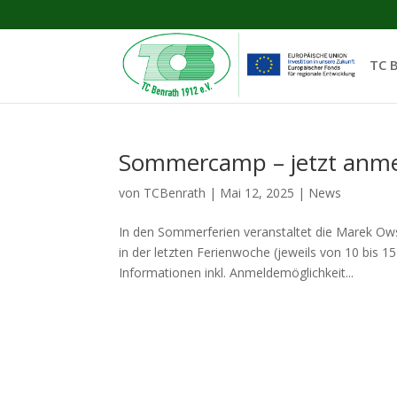
TC 
Sommercamp – jetzt anme
von
TCBenrath
|
Mai 12, 2025
|
News
In den Sommerferien veranstaltet die Marek Ow
in der letzten Ferienwoche (jeweils von 10 bis 1
Informationen inkl. Anmeldemöglichkeit...